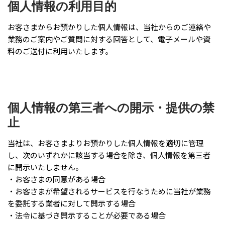
個人情報の利用目的
お客さまからお預かりした個人情報は、当社からのご連絡や
業務のご案内やご質問に対する回答として、電子メールや資
料のご送付に利用いたします。
個人情報の第三者への開示・提供の禁
止
当社は、お客さまよりお預かりした個人情報を適切に管理
し、次のいずれかに該当する場合を除き、個人情報を第三者
に開示いたしません。
・お客さまの同意がある場合
・お客さまが希望されるサービスを行なうために当社が業務
を委託する業者に対して開示する場合
・法令に基づき開示することが必要である場合