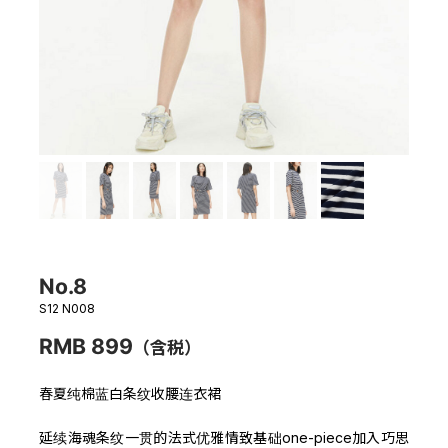
No.8
S12 N008
RMB 899
（含税）
春夏纯棉蓝白条纹收腰连衣裙
延续海魂条纹一贯的法式优雅情致基础one-piece加入巧思