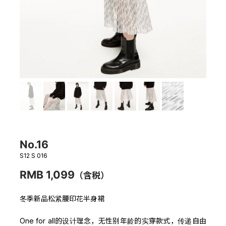
No.16
S12 S 016
RMB 1,099
（含税）
冬季新品松紧腰印花半身裙
One for all的设计理念，无性别年龄的实穿款式，传递自由